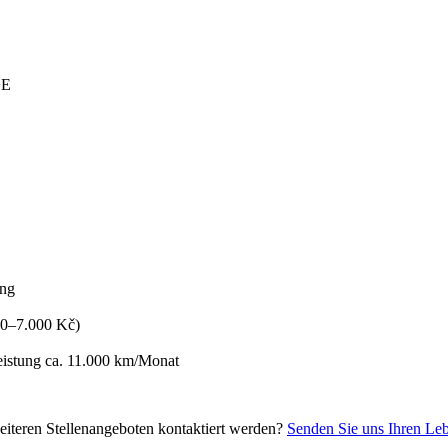
+E
ung
500–7.000 Kč)
eistung ca. 11.000 km/Monat
eiteren Stellenangeboten kontaktiert werden?
Senden Sie uns Ihren Leb