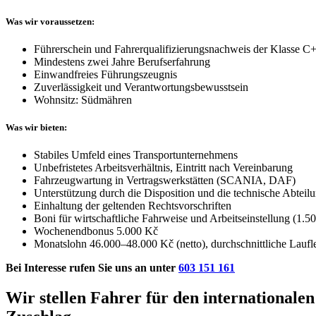
Was wir voraussetzen:
Führerschein und Fahrerqualifizierungsnachweis der Klasse C
Mindestens zwei Jahre Berufserfahrung
Einwandfreies Führungszeugnis
Zuverlässigkeit und Verantwortungsbewusstsein
Wohnsitz: Südmähren
Was wir bieten:
Stabiles Umfeld eines Transportunternehmens
Unbefristetes Arbeitsverhältnis, Eintritt nach Vereinbarung
Fahrzeugwartung in Vertragswerkstätten (SCANIA, DAF)
Unterstützung durch die Disposition und die technische Abteil
Einhaltung der geltenden Rechtsvorschriften
Boni für wirtschaftliche Fahrweise und Arbeitseinstellung (1.
Wochenendbonus 5.000 Kč
Monatslohn 46.000–48.000 Kč (netto), durchschnittliche Laufl
Bei Interesse rufen Sie uns an unter
603 151 161
Wir stellen Fahrer für den international