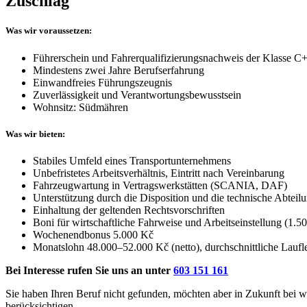
Zuschlag
Was wir voraussetzen:
Führerschein und Fahrerqualifizierungsnachweis der Klasse C
Mindestens zwei Jahre Berufserfahrung
Einwandfreies Führungszeugnis
Zuverlässigkeit und Verantwortungsbewusstsein
Wohnsitz: Südmähren
Was wir bieten:
Stabiles Umfeld eines Transportunternehmens
Unbefristetes Arbeitsverhältnis, Eintritt nach Vereinbarung
Fahrzeugwartung in Vertragswerkstätten (SCANIA, DAF)
Unterstützung durch die Disposition und die technische Abteil
Einhaltung der geltenden Rechtsvorschriften
Boni für wirtschaftliche Fahrweise und Arbeitseinstellung (1.
Wochenendbonus 5.000 Kč
Monatslohn 48.000–52.000 Kč (netto), durchschnittliche Laufl
Bei Interesse rufen Sie uns an unter
603 151 161
Sie haben Ihren Beruf nicht gefunden, möchten aber in Zukunft bei w
berücksichtigen.