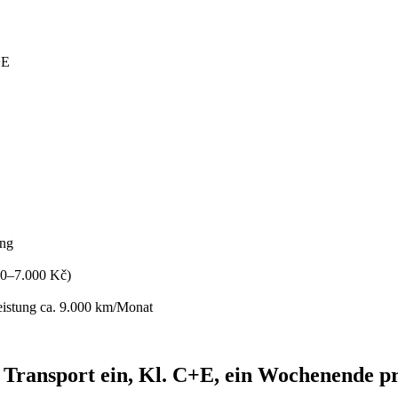
+E
ung
500–7.000 Kč)
eistung ca. 9.000 km/Monat
en Transport ein, Kl. C+E, ein Wochenende 