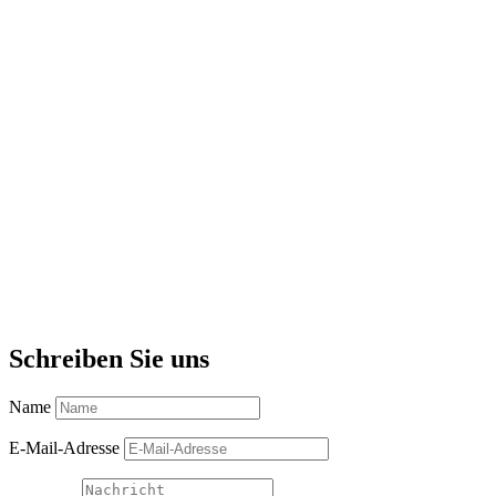
T
T
T
T
Schreiben Sie uns
Name
E-Mail-Adresse