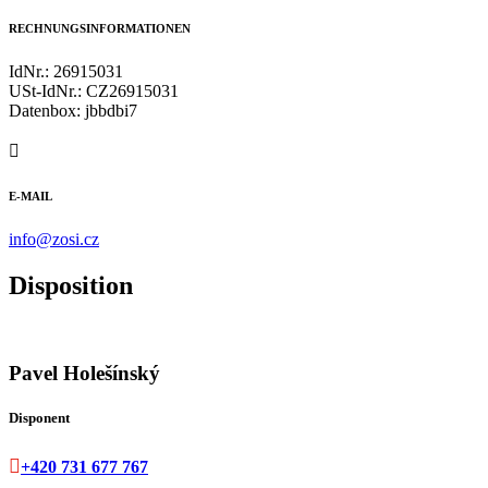
RECHNUNGSINFORMATIONEN
IdNr.: 26915031
USt-IdNr.: CZ26915031
Datenbox: jbbdbi7

E-MAIL
info@zosi.cz
Disposition
Pavel Holešínský
Disponent

+420 731 677 767