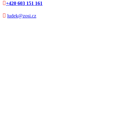

+420 603 151 161

ludek@zosi.cz