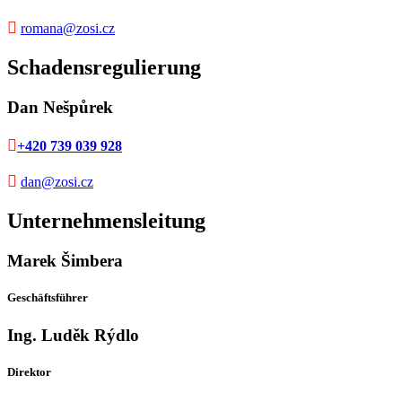

romana@zosi.cz
Schadensregulierung
Dan Nešpůrek

+420 739 039 928

dan@zosi.cz
Unternehmensleitung
Marek Šimbera
Geschäftsführer
Ing. Luděk Rýdlo
Direktor