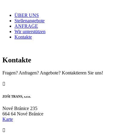
ÜBER UNS
Stellenangebote
ANFRAGE
Wir unterstützen
Kontakte
Kontakte
Fragen? Anfragen? Angebote? Kontaktieren Sie uns!

ZOŠI TRANS, s.r.o.
Nové Bránice 235
664 64 Nové Bránice
Karte
