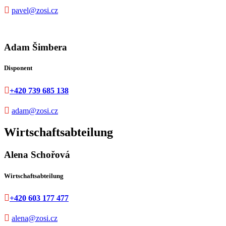

pavel@zosi.cz
Adam Šimbera
Disponent

+420 739 685 138

adam@zosi.cz
Wirtschaftsabteilung
Alena Schořová
Wirtschaftsabteilung

+420 603 177 477

alena@zosi.cz