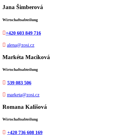
Jana Šimberová
Wirtschaftsabteilung

+420 603 849 716

alena@zosi.cz
Markéta Macíková
Wirtschaftsabteilung

539 083 506

marketa@zosi.cz
Romana Kališová
Wirtschaftsabteilung

+420 736 608 169