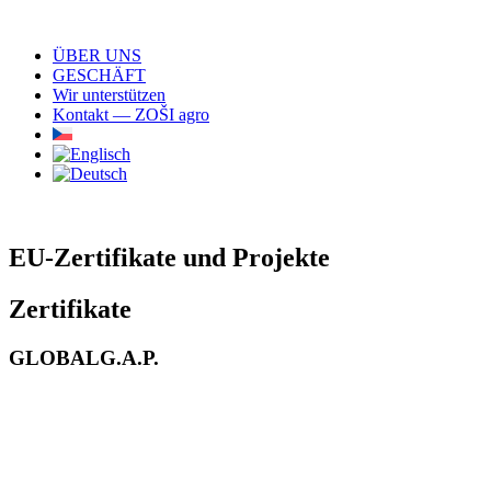
ÜBER UNS
GESCHÄFT
Wir unterstützen
Kontakt — ZOŠI agro
EU-Zertifikate und Projekte
Zertifikate
GLOBALG.A.P.
T
T