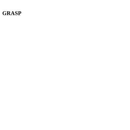
GRASP
T
T