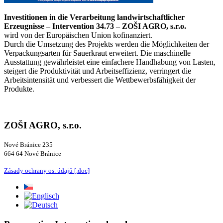
Investitionen in die Verarbeitung landwirtschaftlicher
Erzeugnisse – Intervention 34.73 – ZOŠI AGRO, s.r.o.
wird von der Europäischen Union kofinanziert.
Durch die Umsetzung des Projekts werden die Möglichkeiten der
Verpackungsarten für Sauerkraut erweitert. Die maschinelle
Ausstattung gewährleistet eine einfachere Handhabung von Lasten,
steigert die Produktivität und Arbeitseffizienz, verringert die
Arbeitsintensität und verbessert die Wettbewerbsfähigkeit der
Produkte.
ZOŠI AGRO, s.r.o.
Nové Bránice 235
664 64 Nové Bránice
Zásady ochrany os. údajů [.doc]