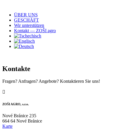
ÜBER UNS
GESCHÄFT
Wir unterstützen
Kontakt — ZOŠI agro
Kontakte
Fragen? Anfragen? Angebote? Kontaktieren Sie uns!

ZOŠI AGRO, s.r.o.
Nové Bránice 235
664 64 Nové Bránice
Karte