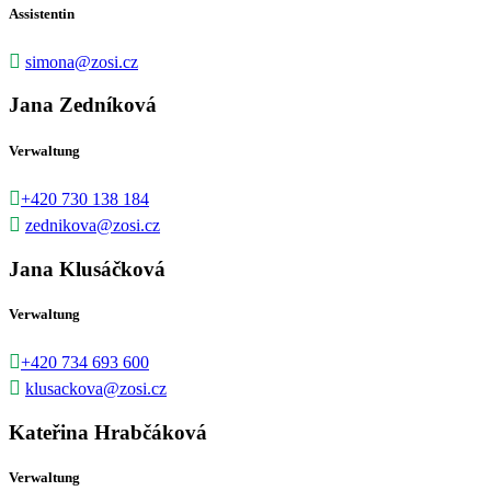
Assistentin

simona@zosi.cz
Jana Zedníková
Verwaltung

+420 730 138 184

zednikova@zosi.cz
Jana Klusáčková
Verwaltung

+420 734 693 600

klusackova@zosi.cz
Kateřina Hrabčáková
Verwaltung