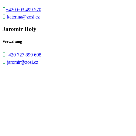

+420 603 499 570

katerina@zosi.cz
Jaromír Holý
Verwaltung

+420 727 899 698

jaromir@zosi.cz