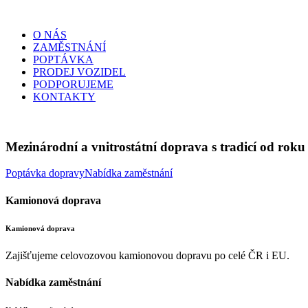
O NÁS
ZAMĚSTNÁNÍ
POPTÁVKA
PRODEJ VOZIDEL
PODPORUJEME
KONTAKTY
Mezinárodní a vnitrostátní doprava s tradicí od roku
Poptávka dopravy
Nabídka zaměstnání
Kamionová doprava
Kamionová doprava
Zajišťujeme celovozovou kamionovou dopravu po celé ČR i EU.
Nabídka zaměstnání