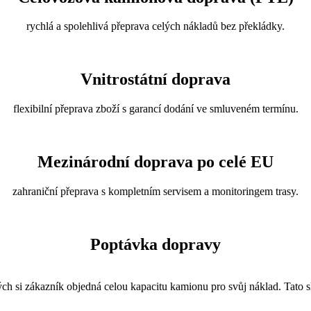
rychlá a spolehlivá přeprava celých nákladů bez překládky.
Vnitrostátní doprava
flexibilní přeprava zboží s garancí dodání ve smluveném termínu.
Mezinárodní doprava po celé EU
zahraniční přeprava s kompletním servisem a monitoringem trasy.
Poptávka dopravy
h si zákazník objedná celou kapacitu kamionu pro svůj náklad. Tato sl