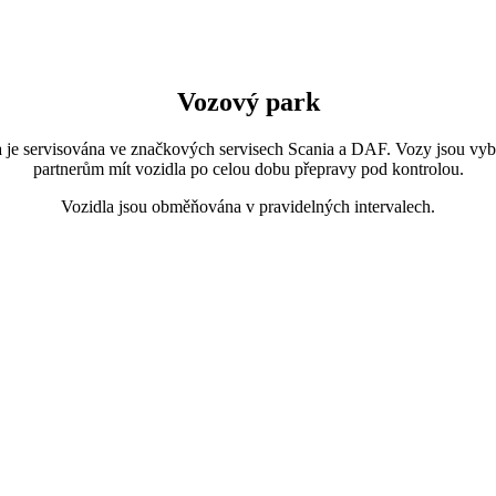
Vozový park
la je servisována ve značkových servisech Scania a DAF. Vozy jsou 
partnerům mít vozidla po celou dobu přepravy pod kontrolou.
Vozidla jsou obměňována v pravidelných intervalech.