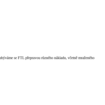
, Zabýváme se FTL přepravou různého nákladu, včetně mraženého