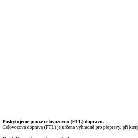
Poskytujeme pouze celovozovou (FTL) dopravu.
Celovozová doprava (FTL) je určena výhradně pro přepravy, při kterýc