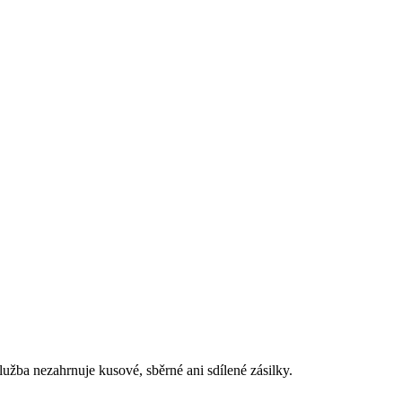
užba nezahrnuje kusové, sběrné ani sdílené zásilky.