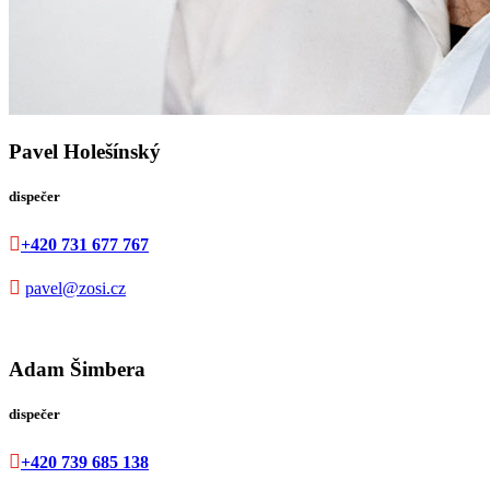
Pavel Holešínský
dispečer

+420 731 677 767

pavel@zosi.cz
Adam Šimbera
dispečer

+420 739 685 138