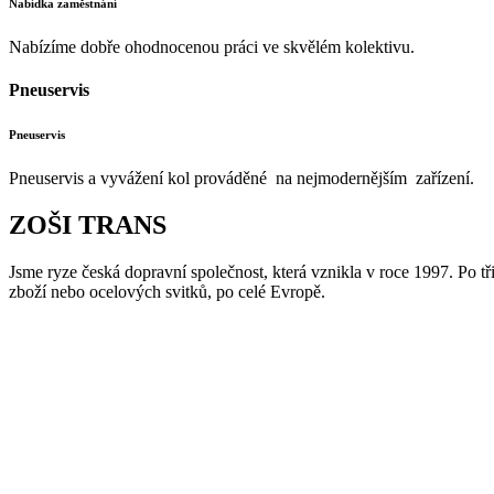
Nabídka zaměstnání
Nabízíme dobře ohodnocenou práci ve skvělém kolektivu.
Pneuservis
Pneuservis
Pneuservis a vyvážení kol prováděné na nejmodernějším zařízení.
ZOŠI
TRANS
Jsme ryze česká dopravní společnost, která vznikla v roce 1997. Po
zboží nebo ocelových svitků, po celé Evropě.