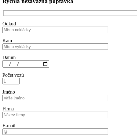
Rychlá nezávazná poptávka
Odkud
Kam
Datum
Počet vozů
Jméno
Firma
E-mail